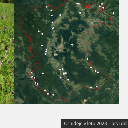
Orhideje v letu 2023 – prvi del