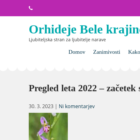
Skip
to
content
Orhideje Bele krajin
Ljubiteljska stran za ljubitelje narave
Domov
Zanimivosti
Kako 
Pregled leta 2022 – začetek
30. 3. 2023
|
Ni komentarjev