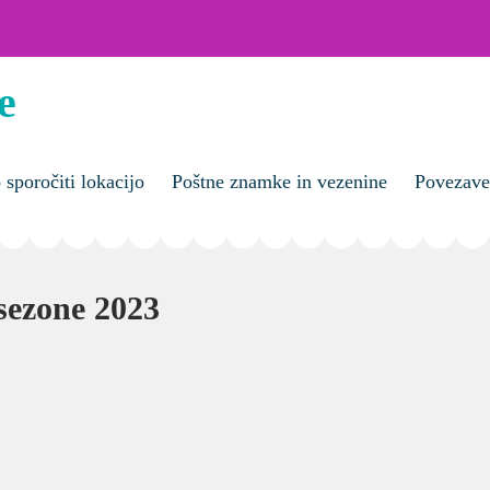
e
sporočiti lokacijo
Poštne znamke in vezenine
Povezave
 sezone 2023