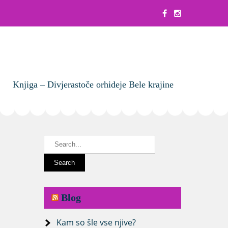
Knjiga – Divjerastoče orhideje Bele krajine
Blog
Kam so šle vse njive?