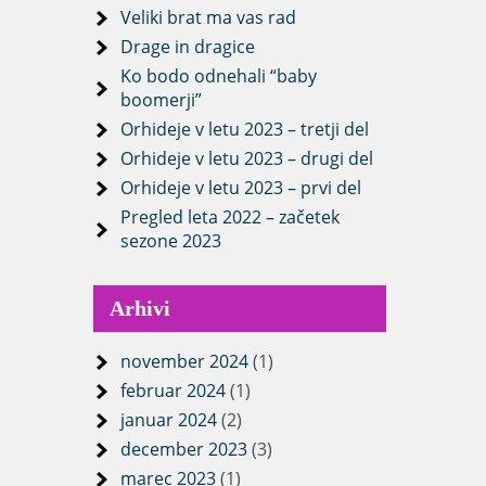
Veliki brat ma vas rad
Drage in dragice
Ko bodo odnehali “baby
boomerji”
Orhideje v letu 2023 – tretji del
Orhideje v letu 2023 – drugi del
Orhideje v letu 2023 – prvi del
Pregled leta 2022 – začetek
sezone 2023
Arhivi
november 2024
(1)
februar 2024
(1)
januar 2024
(2)
december 2023
(3)
marec 2023
(1)