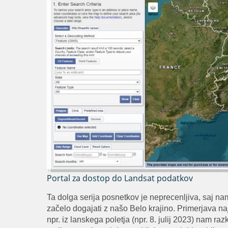
Portal za dostop do Landsat podatkov
Ta dolga serija posnetkov je neprecenljiva, saj n
začelo dogajati z našo Belo krajino. Primerjava na
npr. iz lanskega poletja (npr. 8. julij 2023) nam ra