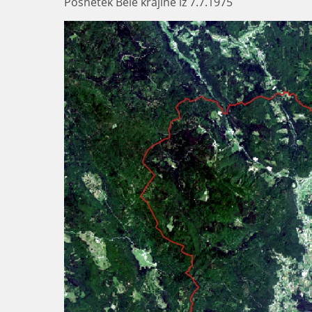
Posnetek Bele krajine iz 7.7.1975