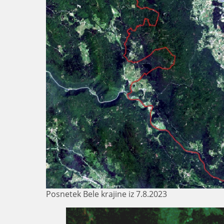
Posnetek Bele krajine iz 7.8.2023