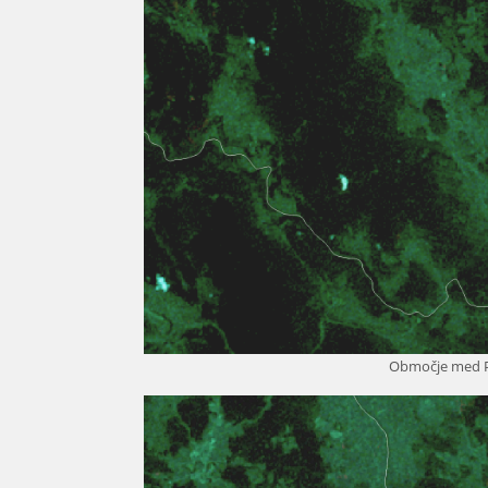
Območje med Po