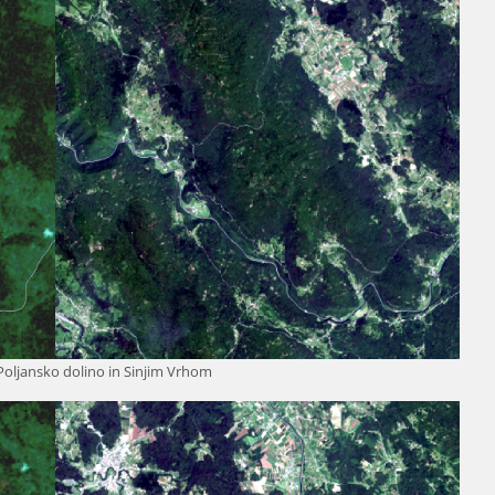
ljansko dolino in Sinjim Vrhom