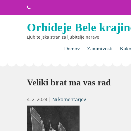
Skip
to
content
Orhideje Bele krajin
Ljubiteljska stran za ljubitelje narave
Domov
Zanimivosti
Kako 
Veliki brat ma vas rad
4. 2. 2024
|
Ni komentarjev