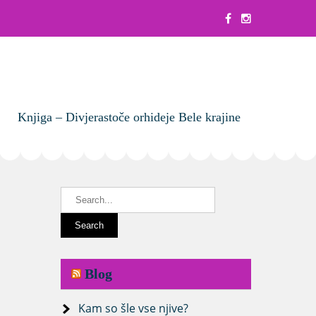
Knjiga – Divjerastoče orhideje Bele krajine
Blog
Kam so šle vse njive?