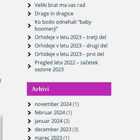
Veliki brat ma vas rad
Drage in dragice
Ko bodo odnehali “baby
boomerji”
Orhideje v letu 2023 – tretji del
Orhideje v letu 2023 – drugi del
Orhideje v letu 2023 – prvi del
Pregled leta 2022 – začetek
sezone 2023
l
.
Arhivi
november 2024
(1)
februar 2024
(1)
januar 2024
(2)
december 2023
(3)
marec 2023
(1)