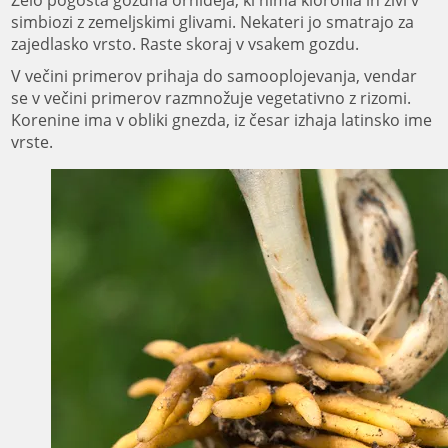
simbiozi z zemeljskimi glivami. Nekateri jo smatrajo za
zajedlasko vrsto. Raste skoraj v vsakem gozdu.
V večini primerov prihaja do samooplojevanja, vendar
se v večini primerov razmnožuje vegetativno z rizomi.
Korenine ima v obliki gnezda, iz česar izhaja latinsko ime
vrste.