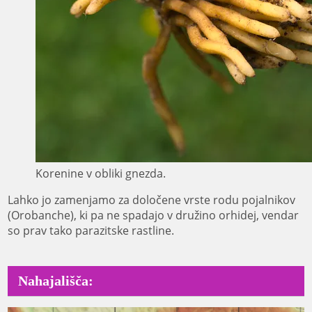
Korenine v obliki gnezda.
Lahko jo zamenjamo za določene vrste rodu pojalnikov
(Orobanche), ki pa ne spadajo v družino orhidej, vendar
so prav tako parazitske rastline.
Nahajališča: