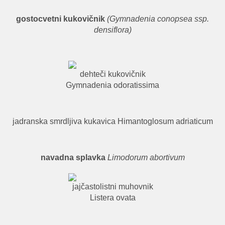
gostocvetni kukovičnik
(Gymnadenia conopsea ssp.
densiflora)
dehteči kukovičnik
Gymnadenia odoratissima
jadranska smrdljiva kukavica Himantoglosum adriaticum
navadna splavka
Limodorum abortivum
jajčastolistni muhovnik
Listera ovata