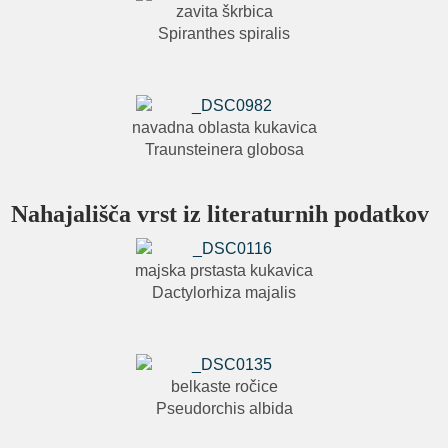
zavita škrbica
Spiranthes spiralis
navadna oblasta kukavica
Traunsteinera globosa
Nahajališča vrst iz literaturnih podatkov
majska prstasta kukavica
Dactylorhiza majalis
belkaste ročice
Pseudorchis albida