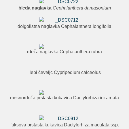
bleda naglavka
Cephalanthera damasonium
dolgolistna naglavka Cephalanthera longifolia
rdeča naglavka Cephalanthera rubra
lepi čeveljc Cypripedium calceolus
mesnordeča prstasta kukavica Dactylorhiza incarnata
fuksova prstasta kukavica Dactylorhiza maculata ssp.