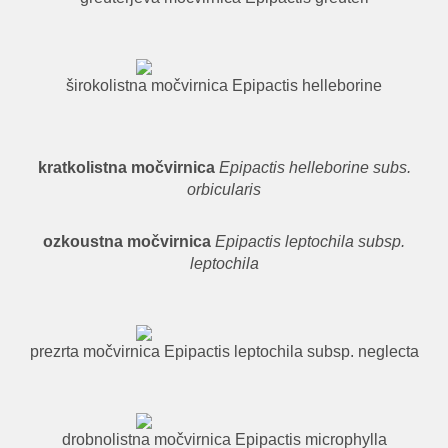
širokolistna močvirnica Epipactis helleborine
kratkolistna močvirnica
Epipactis helleborine subs.
orbicularis
ozkoustna močvirnica
Epipactis leptochila subsp.
leptochila
prezrta močvirnica Epipactis leptochila subsp. neglecta
drobnolistna močvirnica Epipactis microphylla