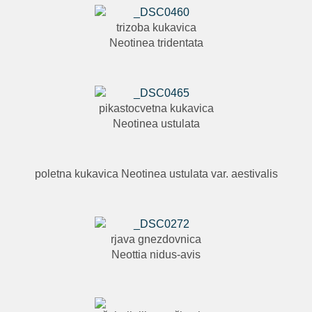
trizoba kukavica
Neotinea tridentata
pikastocvetna kukavica
Neotinea ustulata
poletna kukavica Neotinea ustulata var. aestivalis
rjava gnezdovnica
Neottia nidus-avis