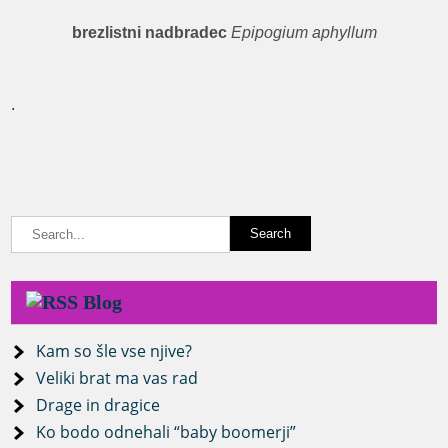
brezlistni nadbradec
Epipogium aphyllum
.
Blog
Kam so šle vse njive?
Veliki brat ma vas rad
Drage in dragice
Ko bodo odnehali “baby boomerji”