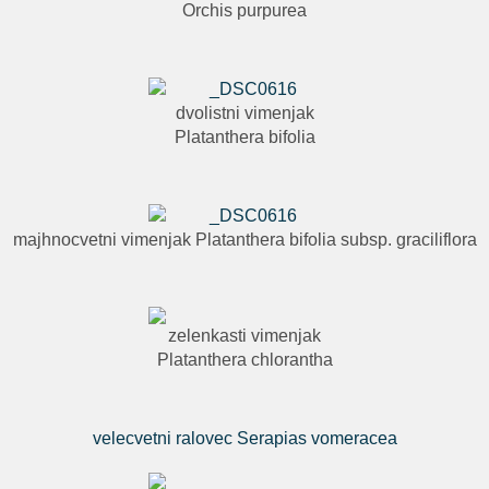
Orchis purpurea
dvolistni vimenjak
Platanthera bifolia
majhnocvetni vimenjak Platanthera bifolia subsp. graciliflora
zelenkasti vimenjak
Platanthera chlorantha
velecvetni ralovec Serapias vomeracea