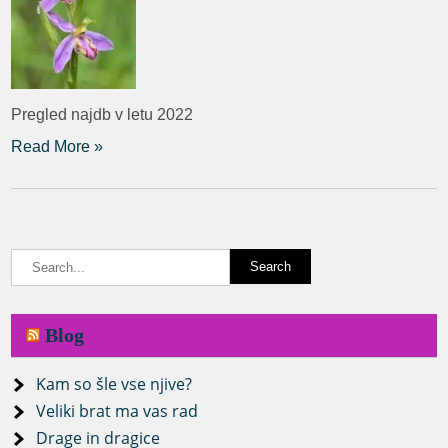
Pregled najdb v letu 2022
Read More »
Blog
Kam so šle vse njive?
Veliki brat ma vas rad
Drage in dragice