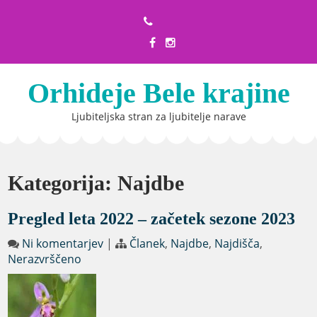
Skip
to
content
Orhideje Bele krajine
Ljubiteljska stran za ljubitelje narave
Kategorija:
Najdbe
Pregled leta 2022 – začetek sezone 2023
Ni komentarjev
|
Članek
,
Najdbe
,
Najdišča
,
Nerazvrščeno